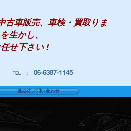
・中古車販売、車検・買取りま
をを生かし、
任せ下さい !
06-6397-1145
TEL ：
連絡先／問い合わせ