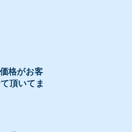
売価格がお客
せて頂いてま