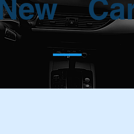
New Ca