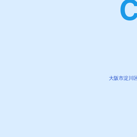
C
​大阪市淀川