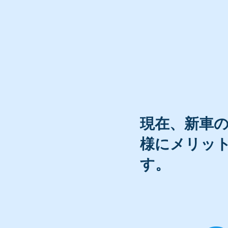
​現在、新車
様にメリッ
す。